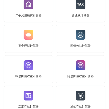
二手房屋税费计算器
营业税计算器
黄金理财计算器
国债收益计算器
零息国债收益计算器
附息国债收益计算器
活期存款计算器
通知存款计算器