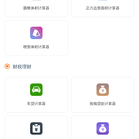
圆锥体积计算器
正六边形面积计算器
楔形体积计算器
财税理财
车贷计算器
按揭贷款计算器