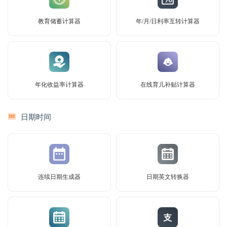
教育储蓄计算器
年/月/日利率互转计算器
年化收益率计算器
在线育儿补贴计算器
日期时间
连续日期生成器
日期英文转换器