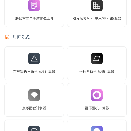
纸张克重与厚度转换工具
图片像素尺寸(厘米/英寸)换算器
几何公式
在线等边三角形面积计算器
平行四边形面积计算器
扇形面积计算器
圆环面积计算器