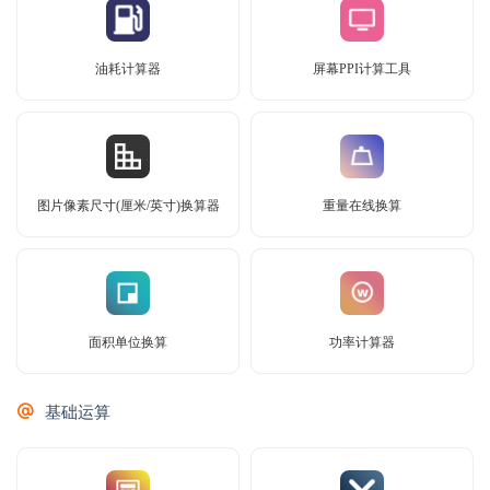
油耗计算器
屏幕PPI计算工具
图片像素尺寸(厘米/英寸)换算器
重量在线换算
面积单位换算
功率计算器
基础运算